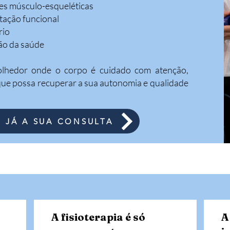
ões músculo-esqueléticas
itação funcional
rio
ão da saúde
olhedor onde o corpo é cuidado com atenção,
 que possa recuperar a sua autonomia e qualidade
 JÁ A SUA CONSULTA
A fisioterapia é só
A