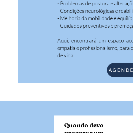
- Problemas de postura e alteraç
- Condições neurológicas e reabil
- Melhoria da mobilidade e equilíb
- Cuidados preventivos e promoç
Aqui, encontrará um espaço ac
empatia e profissionalismo, para
de vida.
AGENDE
Quando devo
procurar um