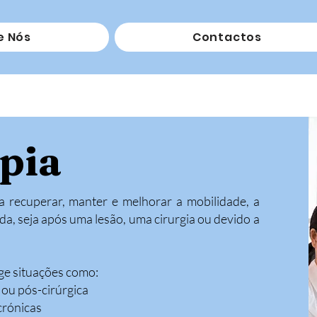
e Nós
Contactos
apia
a recuperar, manter e melhorar a mobilidade, a
da, seja após uma lesão, uma cirurgia ou devido a
 situações como:​
 ou pós-cirúrgica
crónicas