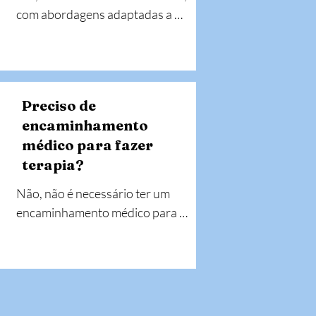
com abordagens adaptadas a 
cada fase de desenvolvimento.
Preciso de
encaminhamento
médico para fazer
terapia?
Não, não é necessário ter um 
encaminhamento médico para 
iniciar terapia da fala. Pode 
marcar diretamente uma 
consulta com o terapeuta da fala 
sempre que notar alguma 
dificuldade na comunicação, 