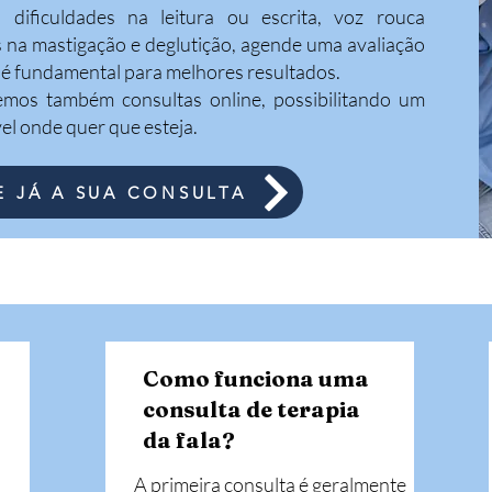
 dificuldades na leitura ou escrita, voz rouca
s na mastigação e deglutição, agende uma avaliação
 é fundamental para melhores resultados.
mos também consultas online, possibilitando um
l onde quer que esteja.
 JÁ A SUA CONSULTA
Como funciona uma
consulta de terapia
da fala?
A primeira consulta é geralmente 