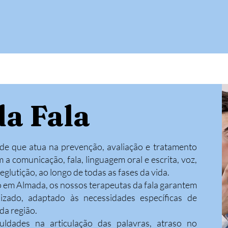
e Nós
Contactos
da Fala
ade que atua na prevenção, avaliação e tratamento
 a comunicação, fala, linguagem oral e escrita, voz,
eglutição, ao longo de todas as fases da vida.
 em Almada, os nossos terapeutas da fala garantem
zado, adaptado às necessidades específicas de
 da região.
iculdades na articulação das palavras, atraso no