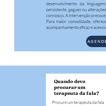
desenvolvimento da linguagem,
persistente, gaguez ou alteraçõe
connosco. A intervenção precoce
Para maior comodidade, oferece
acompanhamento eficaz e acessíve
AGENDE
Quando devo
procurar um
terapeuta da fala?
Procure um terapeuta da fala 