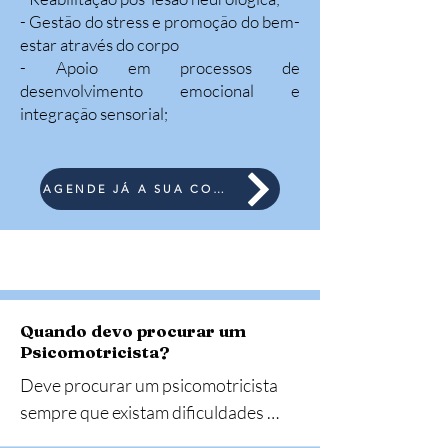
- Gestão do stress e promoção do bem-
estar através do corpo
- Apoio em processos de
desenvolvimento emocional e
integração sensorial;
AGENDE JÁ A SUA CONSULTA
Quando devo procurar um
Psicomotricista?
Deve procurar um psicomotricista 
sempre que existam dificuldades 
relacionadas com o desenvolvimento 