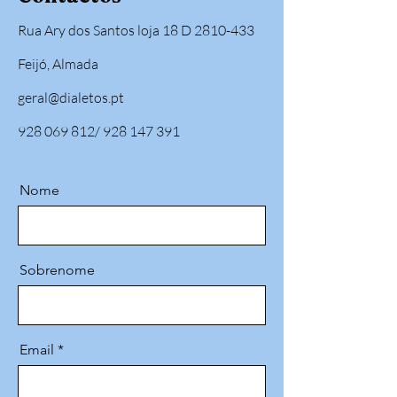
Rua Ary dos Santos loja 18 D
2810-433
Feijó, Almada
geral@dialetos.pt
928 069 812/ 928 147 391
Nome
Sobrenome
Email