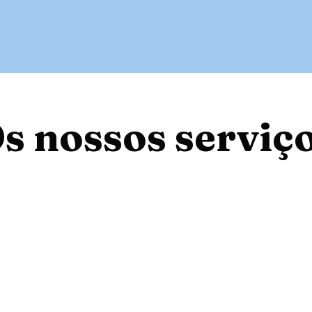
e Nós
Contactos
s nossos serviç