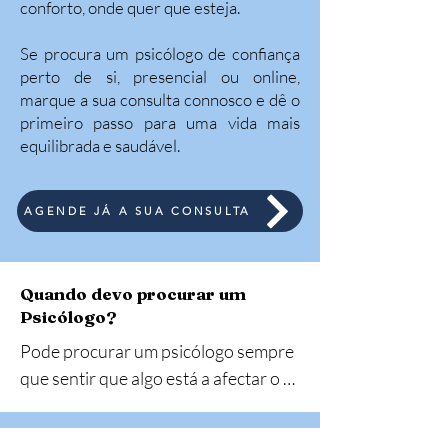
conforto, onde quer que esteja.
Se procura um psicólogo de confiança
perto de si, presencial ou online,
marque a sua consulta connosco e dê o
primeiro passo para uma vida mais
equilibrada e saudável.
AGENDE JÁ A SUA CONSULTA
Quando devo procurar um
Psicólogo?
Pode procurar um psicólogo sempre 
que sentir que algo está a afectar o 
seu bem-estar emocional, as suas 
relações ou a sua vida quotidiana. A 